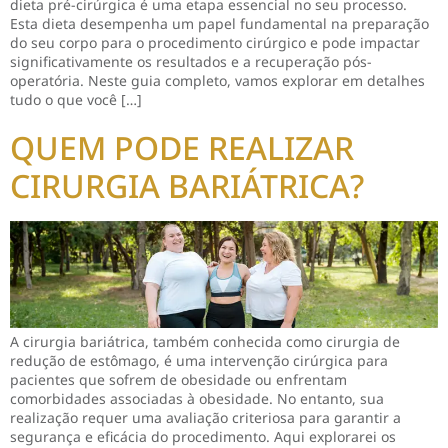
dieta pré-cirúrgica é uma etapa essencial no seu processo.
Esta dieta desempenha um papel fundamental na preparação
do seu corpo para o procedimento cirúrgico e pode impactar
significativamente os resultados e a recuperação pós-
operatória. Neste guia completo, vamos explorar em detalhes
tudo o que você […]
QUEM PODE REALIZAR
CIRURGIA BARIÁTRICA?
A cirurgia bariátrica, também conhecida como cirurgia de
redução de estômago, é uma intervenção cirúrgica para
pacientes que sofrem de obesidade ou enfrentam
comorbidades associadas à obesidade. No entanto, sua
realização requer uma avaliação criteriosa para garantir a
segurança e eficácia do procedimento. Aqui explorarei os