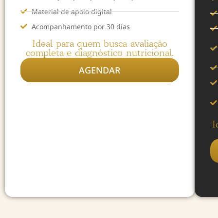
Material de apoio digital
Acompanhamento por 30 dias
Ideal para quem busca avaliação
completa e diagnóstico nutricional.
AGENDAR
I