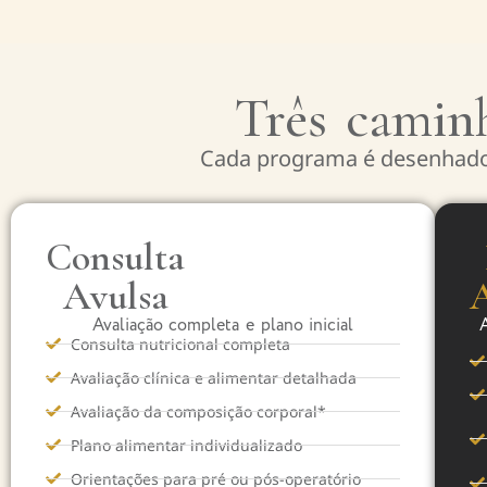
Três camin
Cada programa é desenhado
Consulta
Avulsa
Avaliação completa e plano inicial
Consulta nutricional completa
Avaliação clínica e alimentar detalhada
Avaliação da composição corporal*
Plano alimentar individualizado
Orientações para pré ou pós-operatório