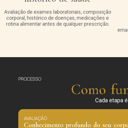
Avaliação de exames laboratoriais, composição
corporal, histórico de doenças, medicações e
rotina alimentar antes de qualquer prescrição.
emag
PROCESSO
Como fun
Cada etapa é
AVALIAÇÃO
Conhecimento profundo do seu corp