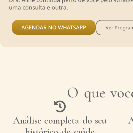
uma consulta e outra.
AGENDAR NO WHATSAPP
Ver Progra
O que voc
Análise completa do seu
A
histórico de saúde