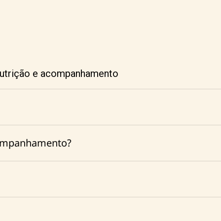
nutrição e acompanhamento
companhamento?