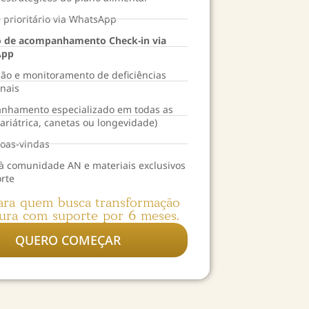
 prioritário via WhatsApp
 de acompanhamento Check-in via
App
ão e monitoramento de deficiências
onais
nhamento especializado em todas as
bariátrica, canetas ou longevidade)
boas-vindas
à comunidade AN e materiais exclusivos
rte
para quem busca transformação
ura com suporte por 6 meses.
QUERO COMEÇAR