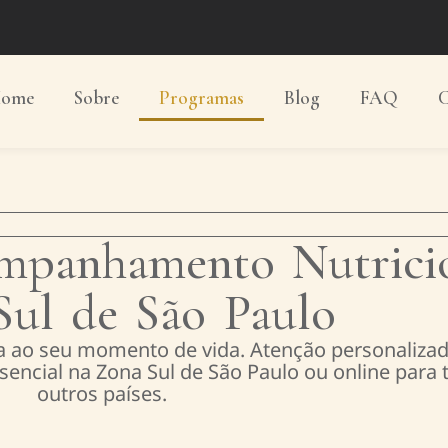
ome
Sobre
Programas
Blog
FAQ
C
mpanhamento Nutrici
Sul de São Paulo
a ao seu momento de vida. Atenção personalizad
encial na Zona Sul de São Paulo ou online para t
outros países.