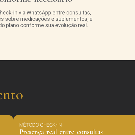
eck-in via WhatsApp entre consultas,
es sobre medicações e suplementos, e
do plano conforme sua evolução real.
ento
MÉTODO CHECK-IN
Presença real entre consultas