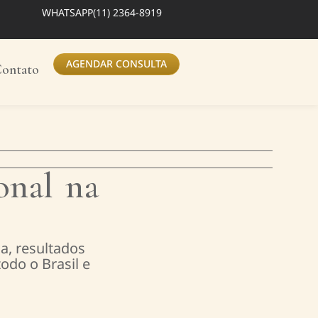
WHATSAPP
(11) 2364-8919
AGENDAR CONSULTA
ontato
onal na
a, resultados
odo o Brasil e