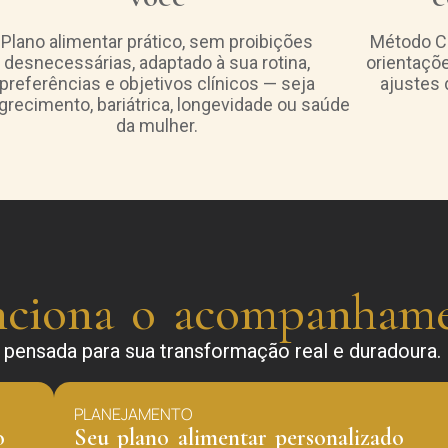
Plano alimentar prático, sem proibições
Método Ch
desnecessárias, adaptado à sua rotina,
orientaçõ
preferências e objetivos clínicos — seja
ajustes 
recimento, bariátrica, longevidade ou saúde
da mulher.
ciona o acompanham
 pensada para sua transformação real e duradoura.
PLANEJAMENTO
o
Seu plano alimentar personalizado