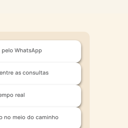
e pelo WhatsApp
ntre as consultas
tempo real
o no meio do caminho