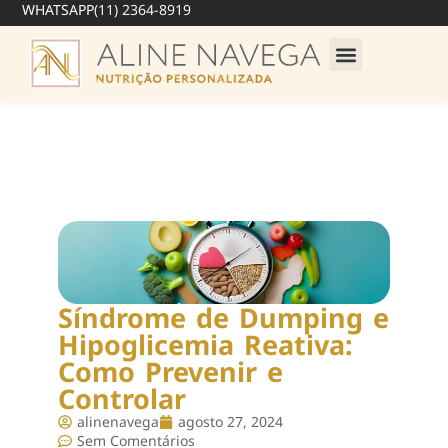
WHATSAPP
(11) 2364-8919
Síndrome de Dumping e
Hipoglicemia Reativa:
Como Prevenir e
Controlar
alinenavega
agosto 27, 2024
Sem Comentários