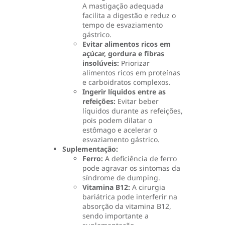
A mastigação adequada
facilita a digestão e reduz o
tempo de esvaziamento
gástrico.
Evitar alimentos ricos em
açúcar, gordura e fibras
insolúveis:
Priorizar
alimentos ricos em proteínas
e carboidratos complexos.
Ingerir líquidos entre as
refeições:
Evitar beber
líquidos durante as refeições,
pois podem dilatar o
estômago e acelerar o
esvaziamento gástrico.
Suplementação:
Ferro:
A deficiência de ferro
pode agravar os sintomas da
síndrome de dumping.
Vitamina B12:
A cirurgia
bariátrica pode interferir na
absorção da vitamina B12,
sendo importante a