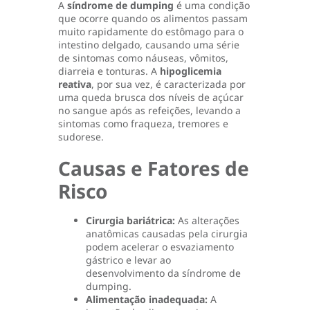
A
síndrome de dumping
é uma condição
que ocorre quando os alimentos passam
muito rapidamente do estômago para o
intestino delgado, causando uma série
de sintomas como náuseas, vômitos,
diarreia e tonturas. A
hipoglicemia
reativa
, por sua vez, é caracterizada por
uma queda brusca dos níveis de açúcar
no sangue após as refeições, levando a
sintomas como fraqueza, tremores e
sudorese.
Causas e Fatores de
Risco
Cirurgia bariátrica:
As alterações
anatômicas causadas pela cirurgia
podem acelerar o esvaziamento
gástrico e levar ao
desenvolvimento da síndrome de
dumping.
Alimentação inadequada:
A