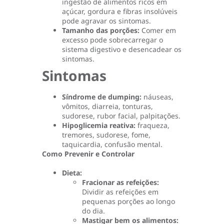
ingestão de alimentos ricos em
açúcar, gordura e fibras insolúveis
pode agravar os sintomas.
Tamanho das porções:
Comer em
excesso pode sobrecarregar o
sistema digestivo e desencadear os
sintomas.
Sintomas
Síndrome de dumping:
náuseas,
vômitos, diarreia, tonturas,
sudorese, rubor facial, palpitações.
Hipoglicemia reativa:
fraqueza,
tremores, sudorese, fome,
taquicardia, confusão mental.
Como Prevenir e Controlar
Dieta:
Fracionar as refeições:
Dividir as refeições em
pequenas porções ao longo
do dia.
Mastigar bem os alimentos: